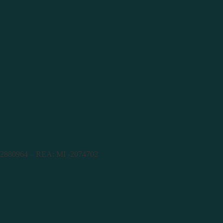
9182880964 – REA: MI -2074702