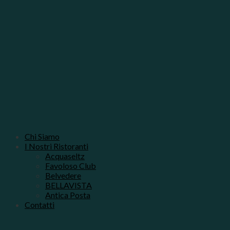
Chi Siamo
I Nostri Ristoranti
Acquaseltz
Favoloso Club
Belvedere
BELLAVISTA
Antica Posta
Contatti