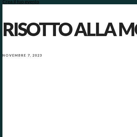
Crea il tuo evento
RISOTTO ALLA 
NOVEMBRE 7, 2023