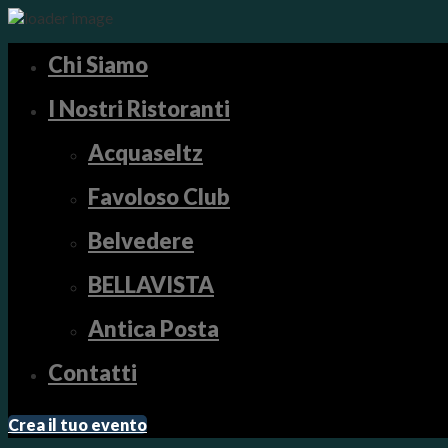
Chi Siamo
I Nostri Ristoranti
Acquaseltz
Favoloso Club
Belvedere
BELLAVISTA
Antica Posta
Contatti
Crea il tuo evento